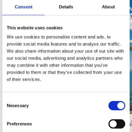
Consent
Details
About
Gornja Brela
This website uses cookies
READ MORE
We use cookies to personalise content and ads, to
provide social media features and to analyse our traffic.
We also share information about your use of our site with
our social media, advertising and analytics partners who
may combine it with other information that you’ve
provided to them or that they’ve collected from your use
of their services.
Consent
Necessary
Selection
Brelovs
Preferences