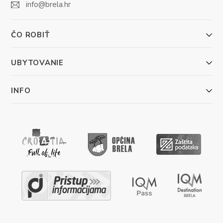
info@brela.hr
ČO ROBIŤ
UBYTOVANIE
INFO