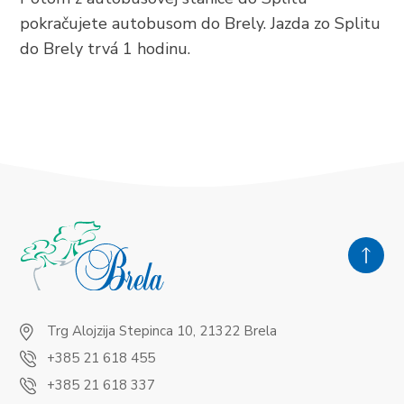
pokračujete autobusom do Brely. Jazda zo Splitu
do Brely trvá 1 hodinu.
Trg Alojzija Stepinca 10, 21322 Brela
+385 21 618 455
+385 21 618 337