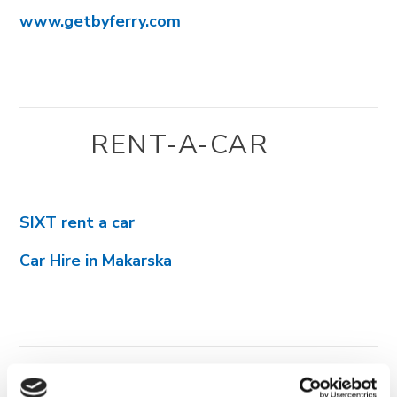
www.getbyferry.com
RENT-A-CAR
SIXT rent a car
Car Hire in Makarska
TAXI