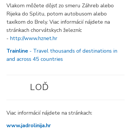
Vlakom môžete dôjsť zo smeru Záhreb alebo
Rijeka do Splitu, potom autobusom alebo
taxíkom do Brely. Viac informácií nájdete na
stránkach chorvátskych železníc
-
http://www.hznet.hr
Trainline
- Travel thousands of destinations in
and across 45 countries
LOĎ
Viac informácií nájdete na stránkach:
www.jadrolinija.hr