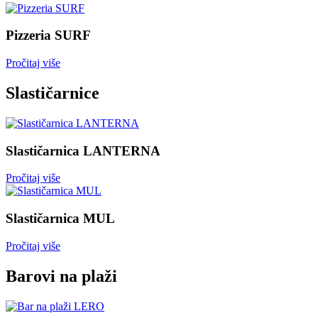
Pizzeria SURF
Pročitaj više
Slastičarnice
Slastičarnica LANTERNA
Pročitaj više
Slastičarnica MUL
Pročitaj više
Barovi na plaži