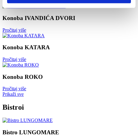
Pročitaj više
Konoba IVANDIĆA DVORI
Pročitaj više
Konoba KATARA
Pročitaj više
Konoba ROKO
Pročitaj više
Prikaži sve
Bistroi
Bistro LUNGOMARE