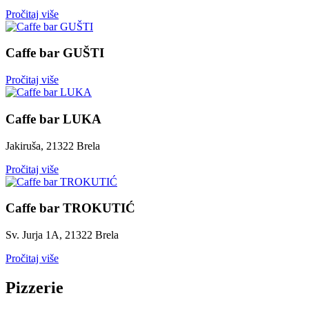
Pročitaj više
Caffe bar GUŠTI
Pročitaj više
Caffe bar LUKA
Jakiruša, 21322 Brela
Pročitaj više
Caffe bar TROKUTIĆ
Sv. Jurja 1A, 21322 Brela
Pročitaj više
Pizzerie