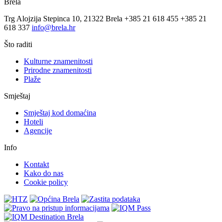
Brela
Trg Alojzija Stepinca 10, 21322 Brela
+385 21 618 455
+385 21
618 337
info@brela.hr
Što raditi
Kulturne znamenitosti
Prirodne znamenitosti
Plaže
Smještaj
Smještaj kod domaćina
Hoteli
Agencije
Info
Kontakt
Kako do nas
Cookie policy