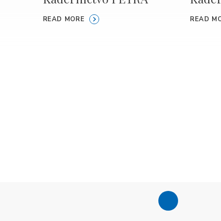
READ MORE
READ M