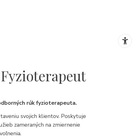
yzioterapeut
odborných rúk fyzioterapeuta.
taveniu svojich klientov. Poskytuje
služieb zameraných na zmiernenie
voľnenia.