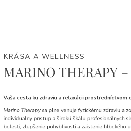
KRÁSA A WELLNESS
MARINO THERAPY – F
Vaša cesta ku zdraviu a relaxácii prostredníctvom 
Marino Therapy
sa plne venuje fyzickému zdraviu a zo
individuálny prístup a širokú škálu profesionálnych 
bolesti, zlepšenie pohyblivosti a zaistenie hlbokého u