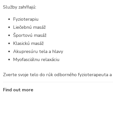
Služby zahŕňajú:
Fyzioterapiu
Liečebnú masáž
Športovú masáž
Klasickú masáž
Akupresúru tela a hlavy
Myofasciálnu relaxáciu
Zverte svoje telo do rúk odborného fyzioterapeuta a
Find out more