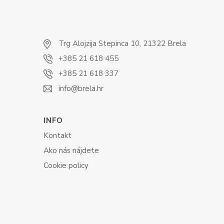
Trg Alojzija Stepinca 10, 21322 Brela
+385 21 618 455
+385 21 618 337
info@brela.hr
INFO
Kontakt
Ako nás nájdete
Cookie policy