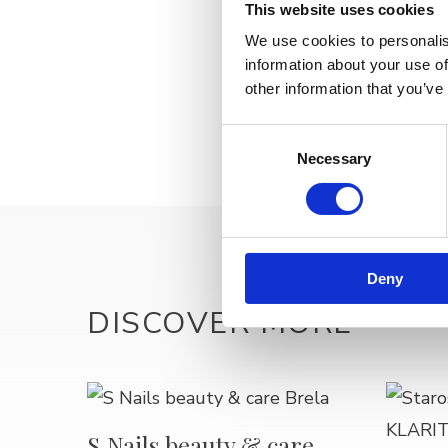
This website uses cookies
We use cookies to personalis
information about your use of
other information that you’ve
Consent
Necessary
Selection
Deny
DISCOVER MORE
S Nails beauty & care