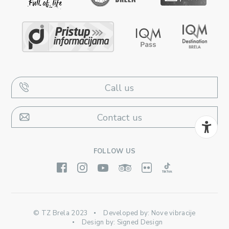
Call us
Contact us
FOLLOW US
© TZ Brela 2023
Developed by:
Nove vibracije
Design by:
Signed Design