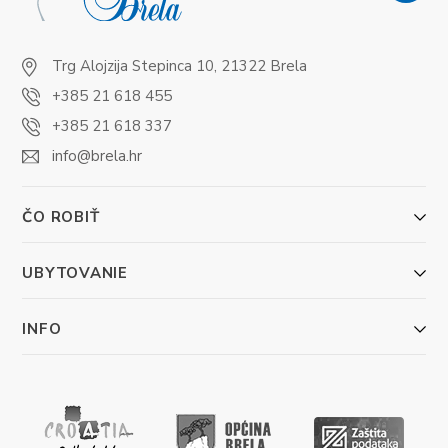
Trg Alojzija Stepinca 10, 21322 Brela
+385 21 618 455
+385 21 618 337
info@brela.hr
ČO ROBIŤ
UBYTOVANIE
INFO