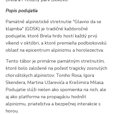
Popis podujatia
Pamätné alpinistické stretnutie "Glavno da se
klajmba" (GDSK) je tradičné každoročné
podujatie, ktoré Brela hrdo hostí každý prvý
víkend v októbri, a ktoré premieňa podbiokovskú
oblasť na epicentrum alpinizmu a horolezectva.
Tento tábor je primárne pamätným stretnutím,
ktoré bolo založené na počesť tragicky zosnulých
chorvátskych alpinistov: Toniho Rosa, Igora
Skendera, Martina Užarevića a Krešimira Milasa.
Podujatie slúži nielen ako spomienka na nich, ale
aj ako platforma na propagáciu hodnôt
alpinizmu, priateľstva a bezpečnej interakcie s
horou.