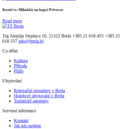
Kostel sv. Mikuláše na kopci Prirovac
Read more
Trg Alojzija Stepinca 10, 21322 Brela
+385 21 618 455
+385 21
618 337
info@brela.hr
Co dělat
Kultura
Příroda
Pláže
Ubytování
Rekreační pronájmy v Brela
Hotelové ubytování v Brela
Turistické agentury
Servisní informace
Kontakt
Jak nás najdete