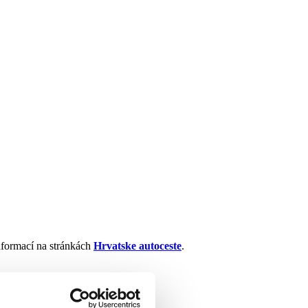
nformací na stránkách
Hrvatske autoceste
.