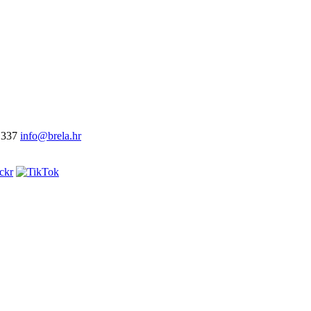
 337
info@brela.hr