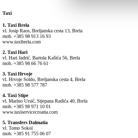
Taxi
1. Taxi Brela
vl. Josip Raos, Breljanska cesta 13, Brela
mob. +385 98 913 16 93
www.taxibrela.com
2. Taxi Hari
vl. Hari Jadrić, Bartola Kašića 56, Brela
mob. +385 98 66 76 61
3. Taxi Hrvoje
vl. Hrvoje Soldo, Breljanska cesta 4, Brela
mob. +385 98 577 787
4. Taxi Stipe
vl. Marino Ursić, Stjepana Radića 40, Brela
mob. +385 98 971 10 01
www.taxiservicecroatia.com
5. Transfers Dalmatia
vl. Tomo Sokol
mob. +385 91 755 06 07