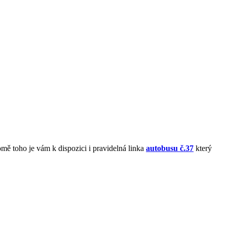
Kromě toho je vám k dispozici i pravidelná linka
autobusu č.37
který