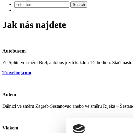
Jak nás najdete
Autobusem
Ze Splitu ve směru Brel, autobus jezdí každou 1⁄2 hodinu. Stačí nas
Traveling.com
Autem
Dálnicí ve směru Zagreb-Šestanovac anebo ve směru Rijeka – Šestan
Vlakem