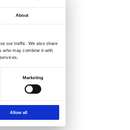
jeznice
.
About
se our traffic. We also share
ers who may combine it with
 services.
Marketing
Allow all