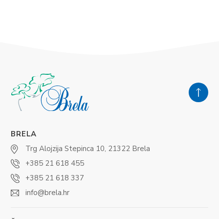
BRELA
Trg Alojzija Stepinca 10, 21322 Brela
+385 21 618 455
+385 21 618 337
info@brela.hr