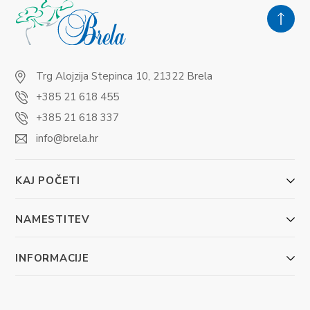
Trg Alojzija Stepinca 10, 21322 Brela
+385 21 618 455
+385 21 618 337
info@brela.hr
KAJ POČETI
NAMESTITEV
INFORMACIJE