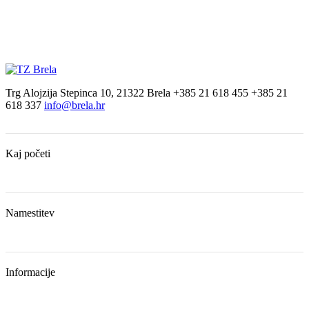
Trg Alojzija Stepinca 10, 21322 Brela
+385 21 618 455
+385 21
618 337
info@brela.hr
Kaj početi
Namestitev
Informacije