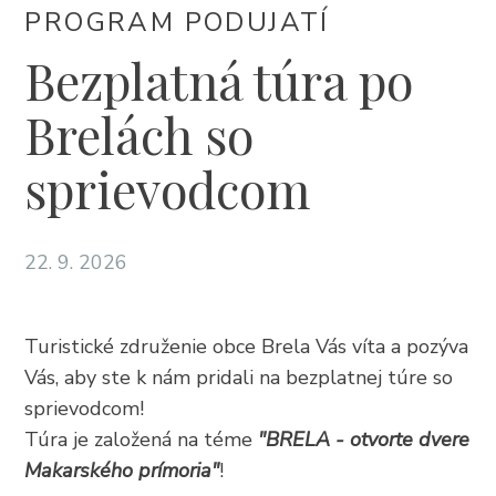
PROGRAM PODUJATÍ
+385 21 618 337
info@brela.hr
Bezplatná túra po
Brelách so
Call us
sprievodcom
Contact us
22. 9. 2026
FOLLOW US
Turistické združenie obce Brela Vás víta a pozýva
Vás, aby ste k nám pridali na bezplatnej túre so
sprievodcom!
Túra je založená na téme
"BRELA - otvorte dvere
Makarského prímoria"
!