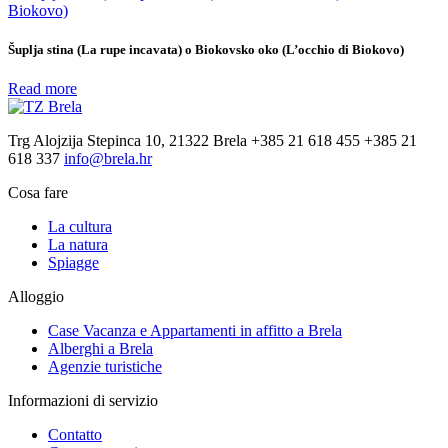
Šuplja stina (La rupe incavata) o Biokovsko oko (L’occhio di Biokovo)
Read more
Trg Alojzija Stepinca 10, 21322 Brela
+385 21 618 455
+385 21
618 337
info@brela.hr
Cosa fare
La cultura
La natura
Spiagge
Alloggio
Case Vacanza e Appartamenti in affitto ​​a Brela
Alberghi a Brela
Agenzie turistiche
Informazioni di servizio
Contatto