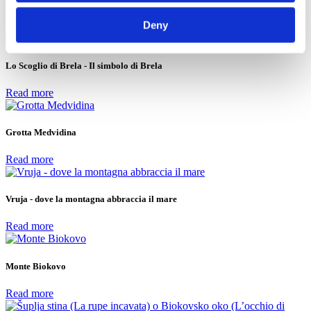
Deny
Read more
Lo Scoglio di Brela - Il simbolo di Brela
Read more
Grotta Medvidina
Read more
Vruja - dove la montagna abbraccia il mare
Read more
Monte Biokovo
Read more