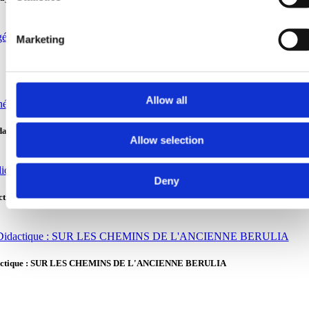
Marketing
Allow all
ns la forêt de Pakline sur le mont Biokovo
Allow selection
Deny
ctique : Laoute de Napoléon
dactique : SUR LES CHEMINS DE L'ANCIENNE BERULIA