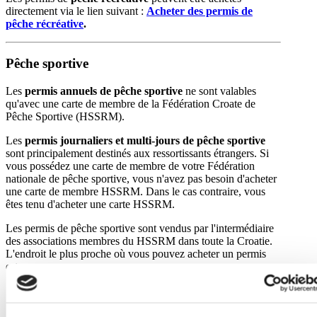
directement via le lien suivant :
Acheter des permis de
pêche récréative
.
Pêche sportive
Les
permis annuels de pêche sportive
ne sont valables
qu'avec une carte de membre de la Fédération Croate de
Pêche Sportive (HSSRM).
Les
permis journaliers et multi-jours de pêche sportive
sont principalement destinés aux ressortissants étrangers. Si
vous possédez une carte de membre de votre Fédération
nationale de pêche sportive, vous n'avez pas besoin d'acheter
une carte de membre HSSRM. Dans le cas contraire, vous
êtes tenu d'acheter une carte HSSRM.
Les permis de pêche sportive sont vendus par l'intermédiaire
des associations membres du HSSRM dans toute la Croatie.
L'endroit le plus proche où vous pouvez acheter un permis
est :
PŠRD "Arbun"
Šetalište svetog Petra 2
21300 Makarska