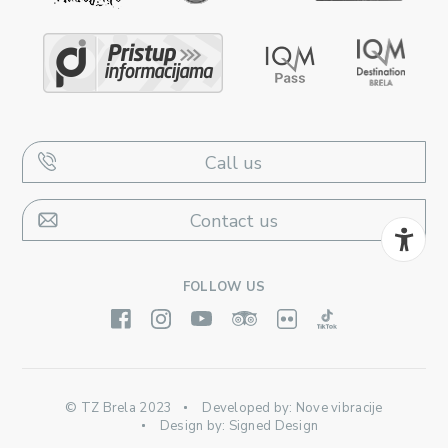
Call us
Contact us
FOLLOW US
© TZ Brela 2023
Developed by:
Nove vibracije
Design by:
Signed Design