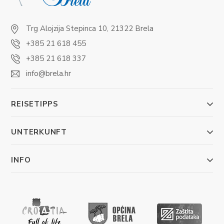
Trg Alojzija Stepinca 10, 21322 Brela
+385 21 618 455
+385 21 618 337
info@brela.hr
REISETIPPS
UNTERKUNFT
INFO