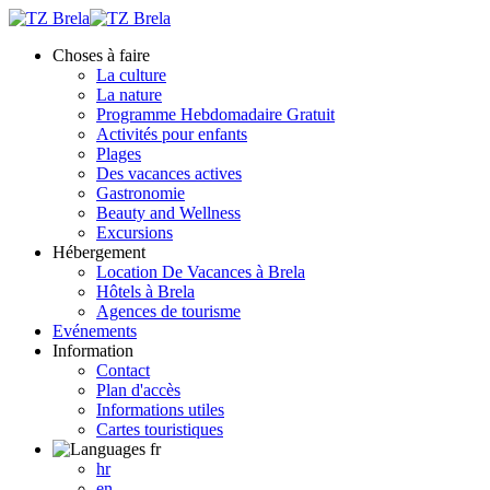
Choses à faire
La culture
La nature
Programme Hebdomadaire Gratuit
Activités pour enfants
Plages
Des vacances actives
Gastronomie
Beauty and Wellness
Excursions
Hébergement
Location De Vacances à Brela
Hôtels à Brela
Agences de tourisme
Evénements
Information
Contact
Plan d'accès
Informations utiles
Cartes touristiques
fr
hr
en