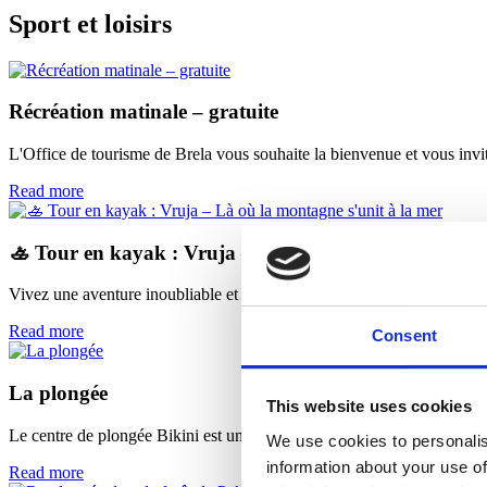
Sport et loisirs
Récréation matinale – gratuite
L'Office de tourisme de Brela vous souhaite la bienvenue et vous invit
Read more
🚣 Tour en kayak : Vruja – Là où la montagne s'unit 
Vivez une aventure inoubliable et explorez l'un des plus beaux trésors
Read more
Consent
La plongée
This website uses cookies
Le centre de plongée Bikini est une petite entreprise familiale qui offre
We use cookies to personalis
information about your use of
Read more