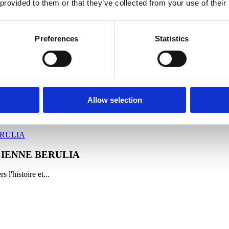
 provided to them or that they’ve collected from your use of their
ovo
Preferences
Statistics
 un voyage à...
Allow selection
erveille...
ANCIENNE BERULIA
l'histoire et...