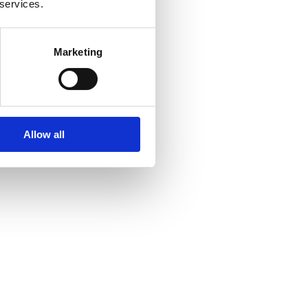
 services.
Marketing
Allow all