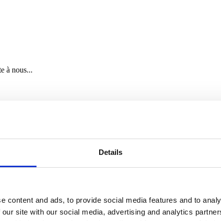
e à nous...
à la mer
 cachés de...
Details
 diverses...
e content and ads, to provide social media features and to analy
 our site with our social media, advertising and analytics partn