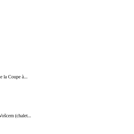
e la Coupe à...
Vošcem (chalet...