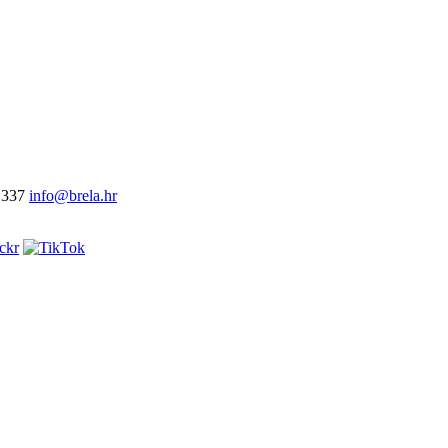
 337
info@brela.hr