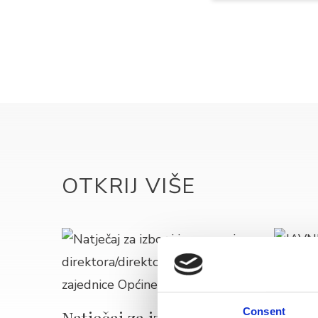
OTKRIJ VIŠE
Consent
Natječaj za izbor i