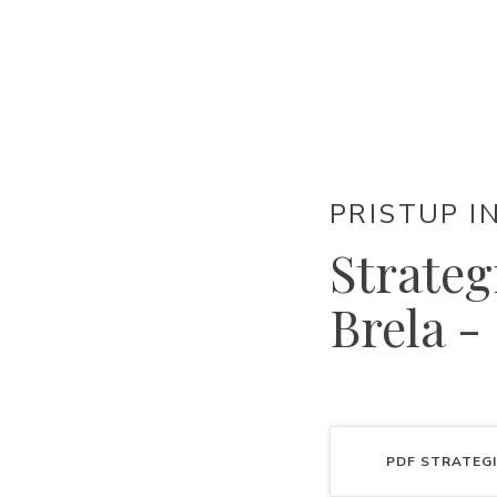
PRISTUP I
Strateg
Brela -
PDF
STRATEGIJ