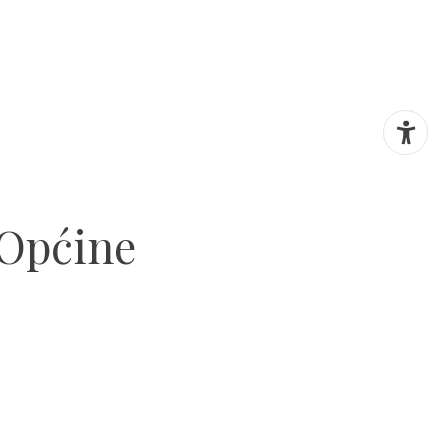
 Općine