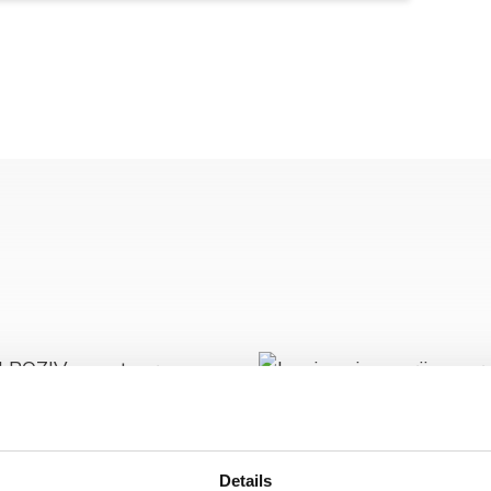
Details
Javni poziv za prija