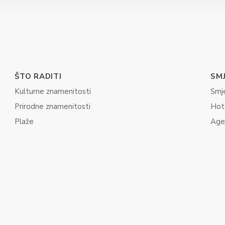
ŠTO RADITI
SM
Kulturne znamenitosti
Smj
Prirodne znamenitosti
Hot
Plaže
Age