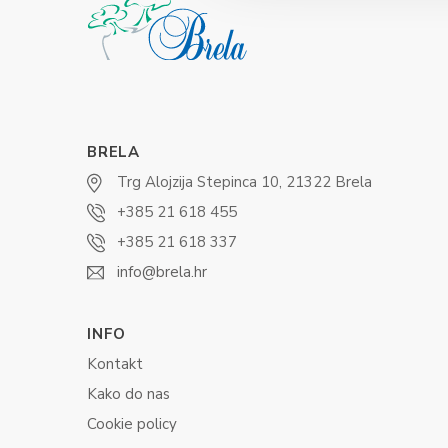
BRELA
Trg Alojzija Stepinca 10, 21322 Brela
+385 21 618 455
+385 21 618 337
info@brela.hr
INFO
Kontakt
Kako do nas
Cookie policy