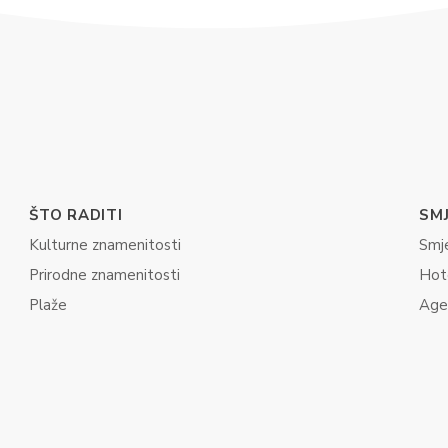
ŠTO RADITI
SM
Kulturne znamenitosti
Smj
Prirodne znamenitosti
Hot
Plaže
Age