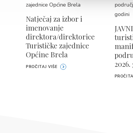
Natječaj za izbor i
imenovanje
JAVNI
direktora/direktorice
turis
Turističke zajednice
manif
Općine Brela
podru
2026.
PROČITAJ VIŠE
PROČITA