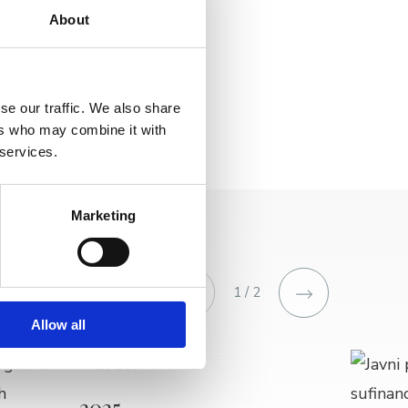
About
se our traffic. We also share
ers who may combine it with
 services.
Marketing
1 / 2
Allow all
2025.