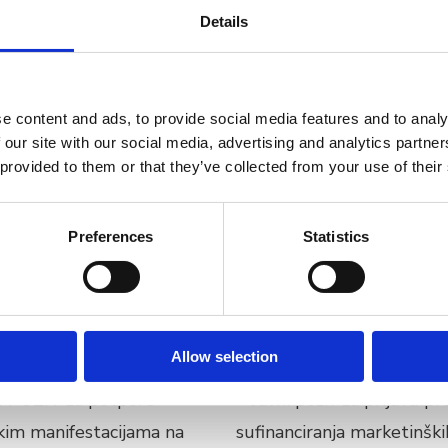
Details
 DOLASCI I NOCENJA PROSINAC 2019 (11,922 KB)
e content and ads, to provide social media features and to analy
 our site with our social media, advertising and analytics partn
 provided to them or that they’ve collected from your use of their
Preferences
Statistics
Allow selection