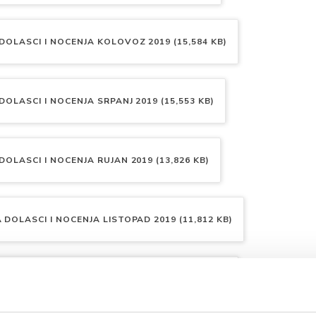
DOLASCI I NOCENJA KOLOVOZ 2019 (15,584 KB)
DOLASCI I NOCENJA SRPANJ 2019 (15,553 KB)
DOLASCI I NOCENJA RUJAN 2019 (13,826 KB)
 DOLASCI I NOCENJA LISTOPAD 2019 (11,812 KB)
 DOLASCI I NOCENJA STUDENI 2019 (12,075 KB)