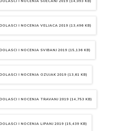
DOLASCI I NOCENJA SIJECANJ 2019 (14,093 KB)
DOLASCI I NOCENJA VELJACA 2019 (13,496 KB)
DOLASCI I NOCENJA SVIBANJ 2019 (15,136 KB)
DOLASCI I NOCENJA OZUJAK 2019 (13,61 KB)
DOLASCI I NOCENJA TRAVANJ 2019 (14,753 KB)
DOLASCI I NOCENJA LIPANJ 2019 (15,439 KB)