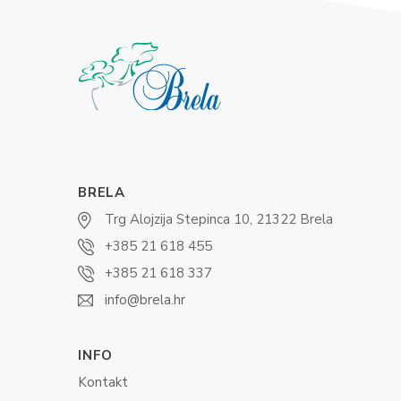
BRELA
Trg Alojzija Stepinca 10, 21322 Brela
+385 21 618 455
+385 21 618 337
info@brela.hr
INFO
Kontakt