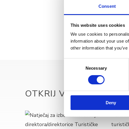
Consent
XLSX
12 BRELA
This website uses cookies
We use cookies to personalis
information about your use of
other information that you’ve
Consent
Necessary
Selection
OTKRIJ VIŠE
Deny