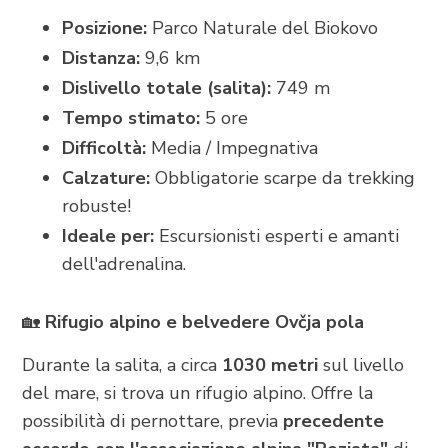
Posizione:
Parco Naturale del Biokovo
Distanza:
9,6 km
Dislivello totale (salita):
749 m
Tempo stimato:
5 ore
Difficoltà:
Media / Impegnativa
Calzature:
Obbligatorie scarpe da trekking
robuste!
Ideale per:
Escursionisti esperti e amanti
dell'adrenalina.
🏡
Rifugio alpino e belvedere Ovčja pola
Durante la salita, a circa
1030 metri
sul livello
del mare, si trova un rifugio alpino. Offre la
possibilità di pernottare, previa
precedente