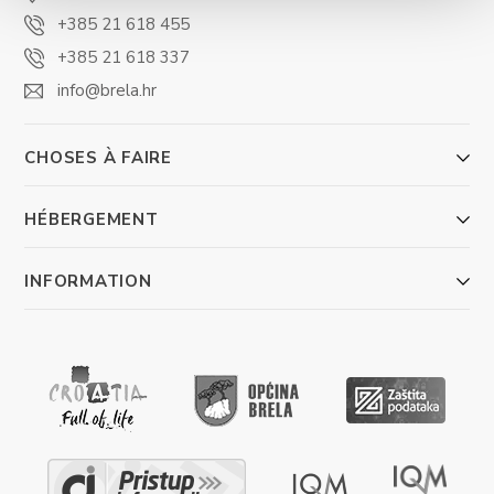
+385 21 618 455
+385 21 618 337
info@brela.hr
CHOSES À FAIRE
HÉBERGEMENT
INFORMATION