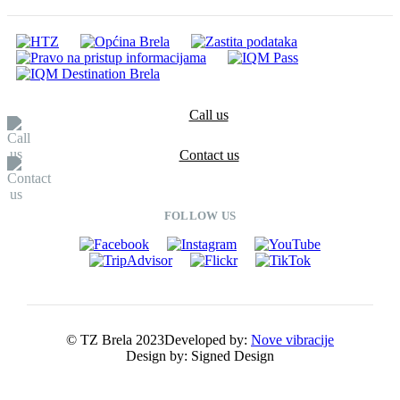
Call us
Contact us
FOLLOW US
© TZ Brela 2023
Developed by:
Nove vibracije
Design by:
Signed Design