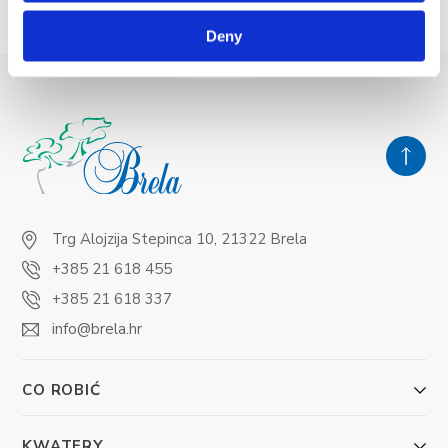
Deny
Trg Alojzija Stepinca 10, 21322 Brela
+385 21 618 455
+385 21 618 337
info@brela.hr
CO ROBIĆ
KWATERY