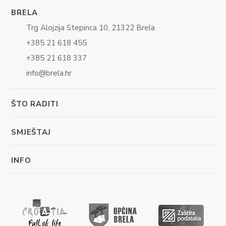
BRELA
Trg Alojzija Stepinca 10, 21322 Brela
+385 21 618 455
+385 21 618 337
info@brela.hr
ŠTO RADITI
SMJEŠTAJ
INFO