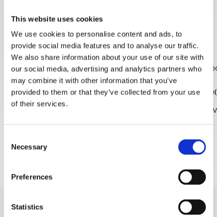
This website uses cookies
OTKRIJ VIŠE
We use cookies to personalise content and ads, to
provide social media features and to analyse our traffic.
We also share information about your use of our site with
our social media, advertising and analytics partners who
may combine it with other information that you’ve
Izleti brodom MELISA🚢
Speedbo
provided to them or that they’ve collected from your use
of their services.
PROČITAJ VIŠE
PROČITAJ V
Consent
Necessary
Selection
Preferences
Statistics