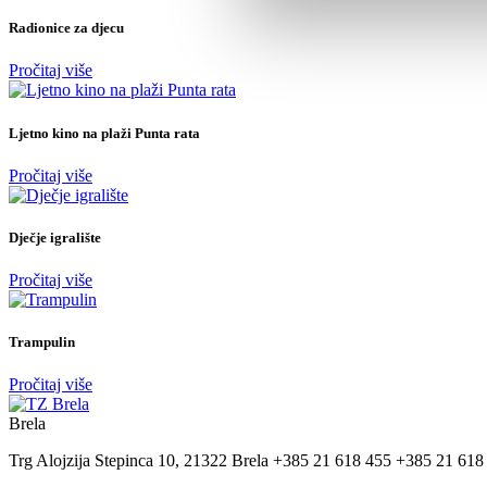
Radionice za djecu
Pročitaj više
Ljetno kino na plaži Punta rata
Pročitaj više
Dječje igralište
Pročitaj više
Trampulin
Pročitaj više
Brela
Trg Alojzija Stepinca 10, 21322 Brela
+385 21 618 455
+385 21 618