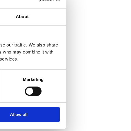
About
se our traffic. We also share
ers who may combine it with
 services.
Marketing
Allow all