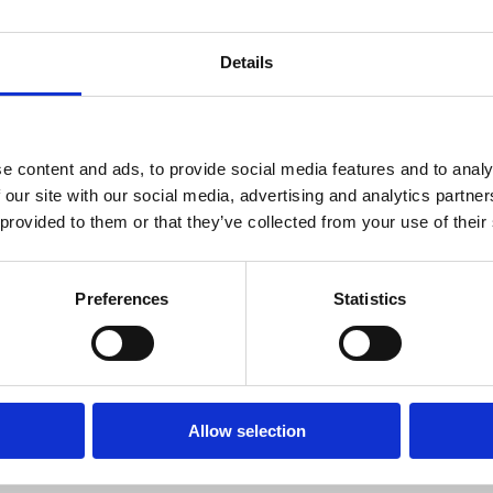
Details
e content and ads, to provide social media features and to analy
 our site with our social media, advertising and analytics partn
 provided to them or that they’ve collected from your use of their
Preferences
Statistics
vu, a osim djece vole ga i odrasli.
Allow selection