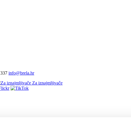
 337
info@brela.hr
Za iznajmljivače