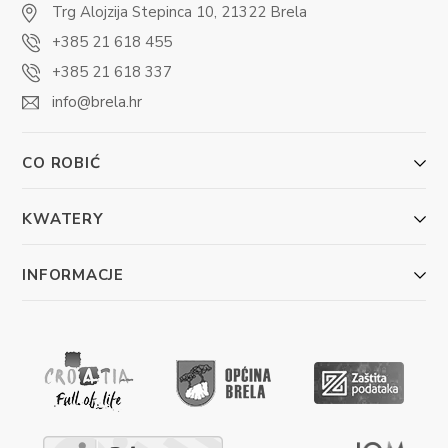
Trg Alojzija Stepinca 10, 21322 Brela
+385 21 618 455
+385 21 618 337
info@brela.hr
CO ROBIĆ
KWATERY
INFORMACJE