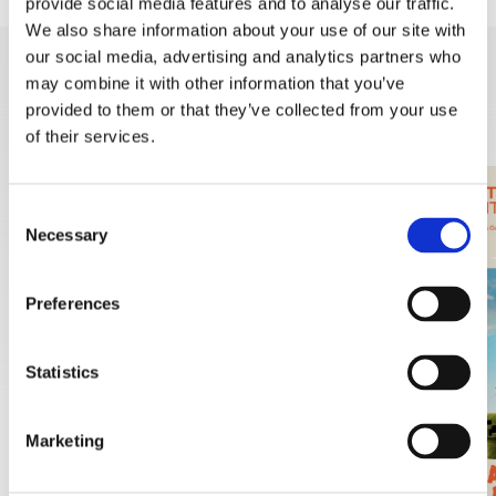
provide social media features and to analyse our traffic.
We also share information about your use of our site with
our social media, advertising and analytics partners who
may combine it with other information that you’ve
DISCOVER MORE
provided to them or that they’ve collected from your use
of their services.
Consent
Necessary
Selection
Preferences
Statistics
Marketing