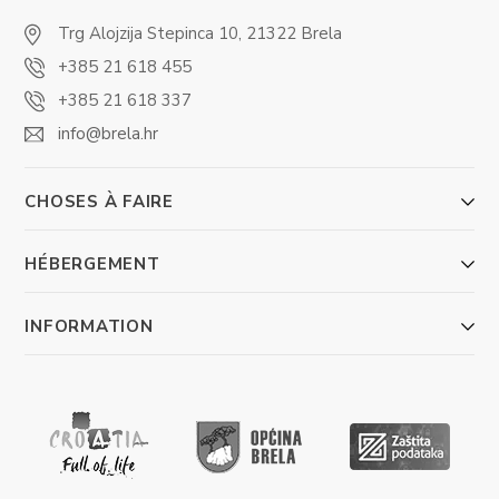
Trg Alojzija Stepinca 10, 21322 Brela
+385 21 618 455
+385 21 618 337
info@brela.hr
CHOSES À FAIRE
HÉBERGEMENT
INFORMATION