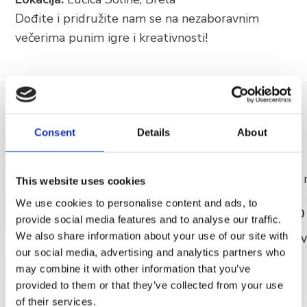
Dođite i pridružite nam se na nezaboravnim
večerima punim igre i kreativnosti!
OTKRIJ VIŠE
Consent
Details
About
This website uses cookies
We use cookies to personalise content and ads, to
Jutarnja rekreacija -
🎥 Kino
provide social media features and to analyse our traffic.
besplatno
We also share information about your use of our site with
PROČITAJ V
our social media, advertising and analytics partners who
PROČITAJ VIŠE
may combine it with other information that you’ve
provided to them or that they’ve collected from your use
of their services.