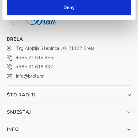
Deny
BRELA
Trg Alojzija Stepinca 10, 21322 Brela
+385 21 618 455
+385 21 618 337
info@brela.hr
ŠTO RADITI
SMJEŠTAJ
INFO