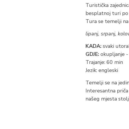
Turistička zajedni
besplatnoj turi po
Tura se temelji n
lipanj, srpanj, kolo
KADA:
svaki utorak
GDJE:
okupljanje -
Trajanje: 60 min
Jezik: engleski
Temelji se na jedin
Interesantna priča 
našeg mjesta stolj