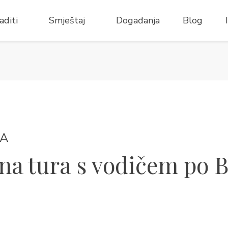
aditi
Smještaj
Događanja
Blog
JA
na tura s vodičem po 