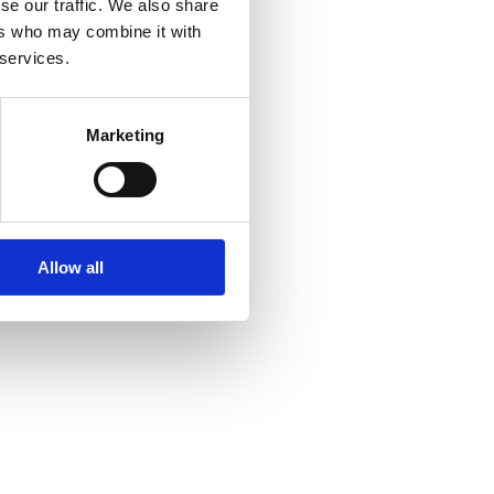
se our traffic. We also share
ers who may combine it with
 services.
Marketing
Allow all