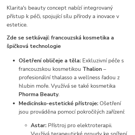
Klarita's beauty concept nabízí integrovaný
přístup k péči, spojující sílu přírody a inovace v
estetice.
Zde se setkávají: francouzská kosmetika a
špičková technologie
Ošetření obličeje a těla:
Exkluzivní péče s
francouzskou kosmetikou
Thalion
–
profesionální thalasso a wellness řadou z
hlubin moře. Využívá se také kosmetika
Phorma Beauty
.
Medicínsko-estetické přístroje:
Ošetření
jsou prováděna pomocí pokročilých zařízení:
Astar:
Přístroj pro elektroterapii.
Využívá terapeutické proudy ke snížení