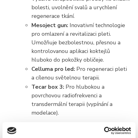
bolesti, uvolnění svalů a urychlení
regenerace tkání.
Mesoject gun:
Inovativní technologie
pro omlazení a revitalizaci pleti.
Umožňuje bezbolestnou, přesnou a
kontrolovanou aplikaci koktejlů
hluboko do pokožky obličeje.
Celluma pro led:
Pro regeneraci pleti
a cílenou světelnou terapii.
Tecar box 3:
Pro hlubokou a
povrchovou radiofrekvenci a
transdermální terapii (vypínání a
modelace).
Masáže:
Široké spektrum manuálních a