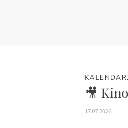
KALENDAR
🎥 Kin
17.07.2026