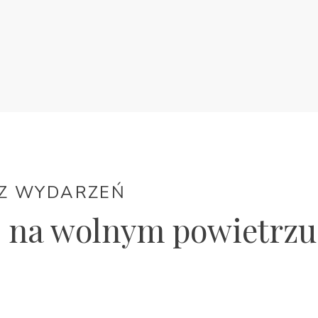
Z WYDARZEŃ
o na wolnym powietrzu