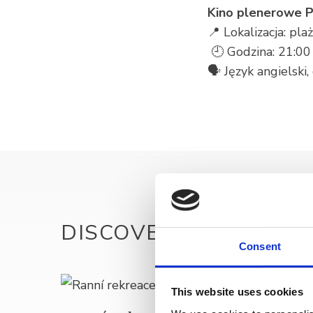
Kino plenerowe 
📍 Lokalizacja: pla
🕘 Godzina: 21:0
🗣️ Język angielski
DISCOVER MORE
Consent
This website uses cookies