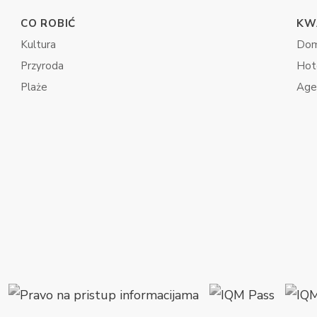
CO ROBIĆ
KW
Kultura
Dom
Przyroda
Hot
Plaże
Age