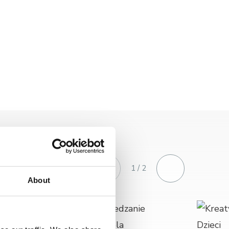
1 / 2
About