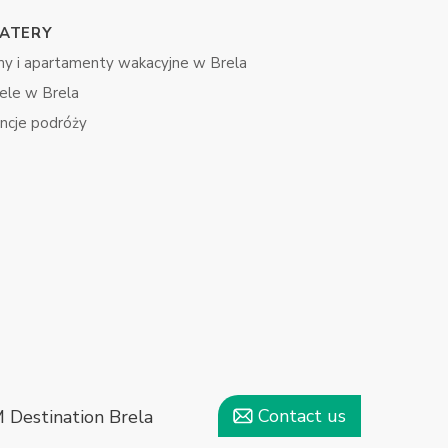
ATERY
y i apartamenty wakacyjne w Brela
ele w Brela
ncje podróży
Contact us