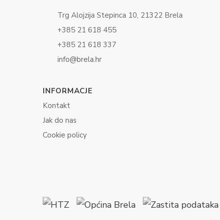
Trg Alojzija Stepinca 10, 21322 Brela
+385 21 618 455
+385 21 618 337
info@brela.hr
INFORMACJE
Kontakt
Jak do nas
Cookie policy