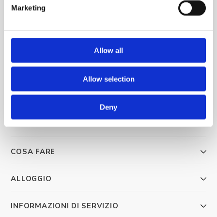
Marketing
Allow all
Trg Alojzija Stepinca 10, 21322 Brela
Allow selection
+385 21 618 455
+385 21 618 337
Deny
info@brela.hr
COSA FARE
ALLOGGIO
INFORMAZIONI DI SERVIZIO