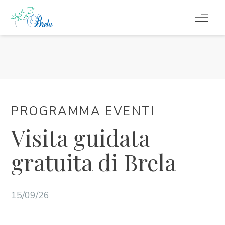
COSA FARE
ALLOGGIO
PROGRAMMA EVENTI
PROGRAMMA EVENTI
Visita guidata
INFORMAZIONI DI SERVIZIO
gratuita di Brela
IT
15/09/26