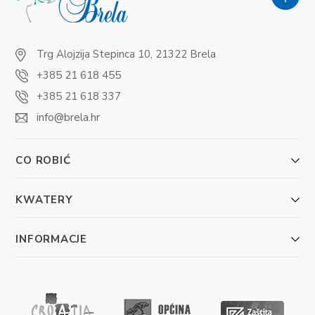
Trg Alojzija Stepinca 10, 21322 Brela
+385 21 618 455
+385 21 618 337
info@brela.hr
CO ROBIĆ
KWATERY
INFORMACJE