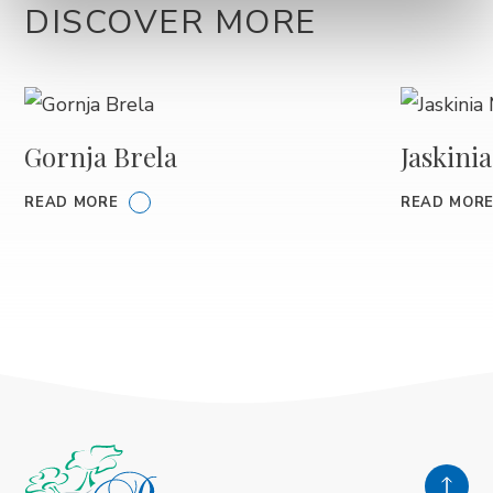
DISCOVER MORE
Gornja Brela
Jaskini
READ MORE
READ MOR