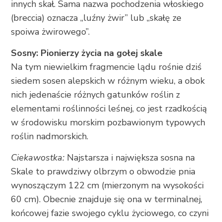
innych skał. Sama nazwa pochodzenia włoskiego
(breccia) oznacza „luźny żwir” lub „skałę ze
spoiwa żwirowego”.
Sosny: Pionierzy życia na gołej skale
Na tym niewielkim fragmencie lądu rośnie dziś
siedem sosen alepskich w różnym wieku, a obok
nich jedenaście różnych gatunków roślin z
elementami roślinności leśnej, co jest rzadkością
w środowisku morskim pozbawionym typowych
roślin nadmorskich.
Ciekawostka:
Najstarsza i największa sosna na
Skale to prawdziwy olbrzym o obwodzie pnia
wynoszączym 122 cm (mierzonym na wysokości
60 cm). Obecnie znajduje się ona w terminalnej,
końcowej fazie swojego cyklu życiowego, co czyni