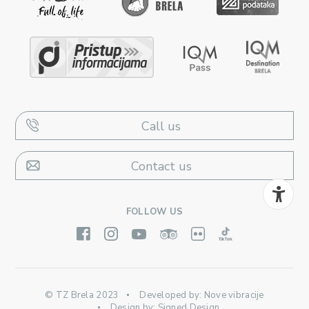
Call us
Contact us
FOLLOW US
© TZ Brela 2023
Developed by:
Nove vibracije
Design by:
Signed Design