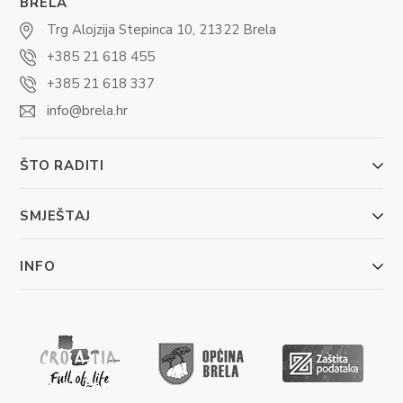
BRELA
Trg Alojzija Stepinca 10, 21322 Brela
+385 21 618 455
+385 21 618 337
info@brela.hr
ŠTO RADITI
SMJEŠTAJ
INFO