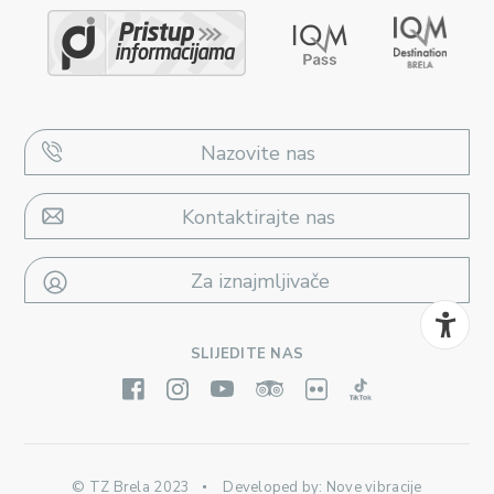
Nazovite nas
Kontaktirajte nas
Za iznajmljivače
SLIJEDITE NAS
© TZ Brela 2023
Developed by:
Nove vibracije