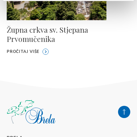
Župna crkva sv. Stjepana
Prvomučenika
PROČITAJ VIŠE